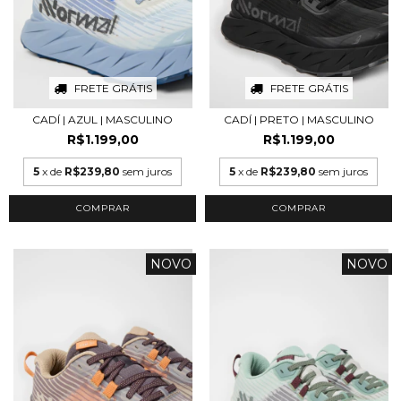
FRETE GRÁTIS
FRETE GRÁTIS
CADÍ | AZUL | MASCULINO
CADÍ | PRETO | MASCULINO
R$1.199,00
R$1.199,00
5
x de
R$239,80
sem juros
5
x de
R$239,80
sem juros
COMPRAR
COMPRAR
NOVO
NOVO