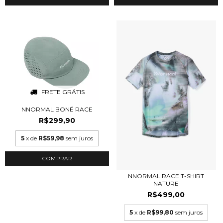
FRETE GRÁTIS
NNORMAL BONÉ RACE
R$299,90
5
x de
R$59,98
sem juros
COMPRAR
NNORMAL RACE T-SHIRT
NATURE
R$499,00
5
x de
R$99,80
sem juros