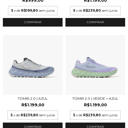
R$999,00
R$1.199,00
5
x de
R$199,80
sem juros
5
x de
R$239,80
sem juros
COMPRAR
COMPRAR
TOMIR 2.0 | AZUL
TOMIR 2.0 | VERDE + AZUL
R$1.199,00
R$1.199,00
5
x de
R$239,80
sem juros
5
x de
R$239,80
sem juros
COMPRAR
COMPRAR