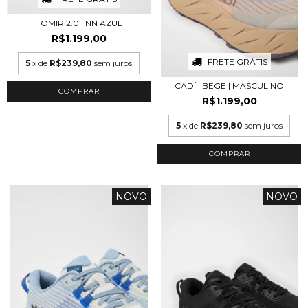
TOMIR 2.0 | NN AZUL
R$1.199,00
FRETE GRÁTIS
5
x de
R$239,80
sem juros
CADÍ | BEGE | MASCULINO
COMPRAR
R$1.199,00
5
x de
R$239,80
sem juros
COMPRAR
NOVO
NOVO