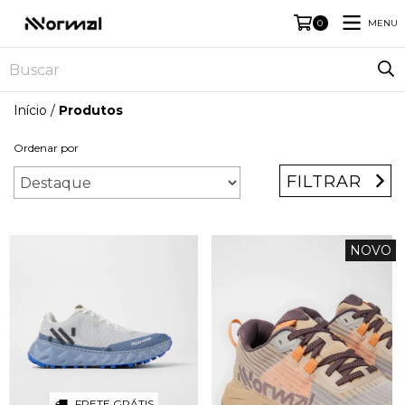
MENU
0
Início
/
Produtos
Ordenar por
FILTRAR
NOVO
FRETE GRÁTIS