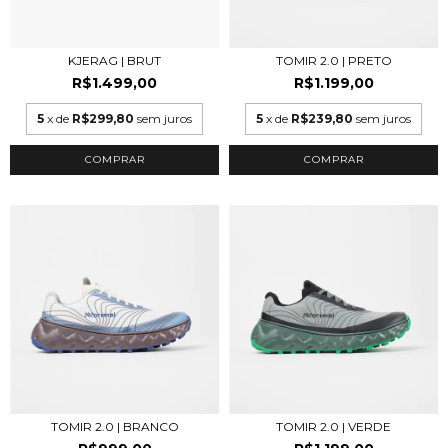
KJERAG | BRUT
TOMIR 2.0 | PRETO
R$1.499,00
R$1.199,00
5
x de
R$299,80
sem juros
5
x de
R$239,80
sem juros
COMPRAR
COMPRAR
TOMIR 2.0 | BRANCO
TOMIR 2.0 | VERDE