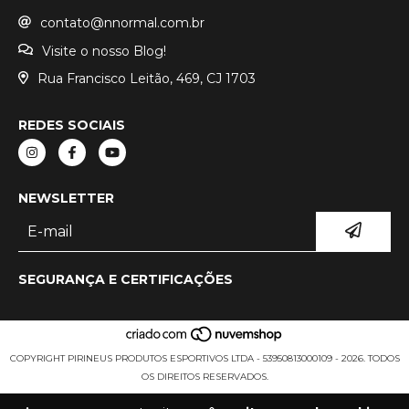
contato@nnormal.com.br
Visite o nosso Blog!
Rua Francisco Leitão, 469, CJ 1703
REDES SOCIAIS
NEWSLETTER
SEGURANÇA E CERTIFICAÇÕES
COPYRIGHT PIRINEUS PRODUTOS ESPORTIVOS LTDA - 53950813000109 - 2026. TODOS
OS DIREITOS RESERVADOS.