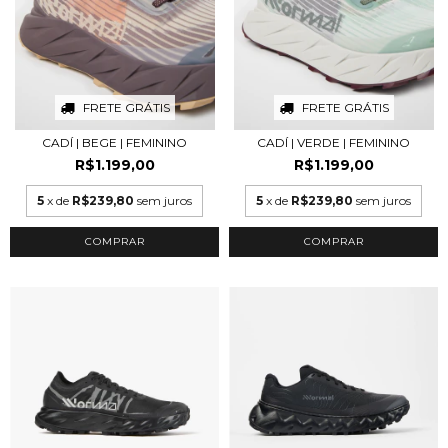
FRETE GRÁTIS
FRETE GRÁTIS
CADÍ | BEGE | FEMININO
CADÍ | VERDE | FEMININO
R$1.199,00
R$1.199,00
5
x de
R$239,80
sem juros
5
x de
R$239,80
sem juros
COMPRAR
COMPRAR