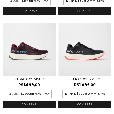
5
x de
R$87,80
sem juros
5
x de
R$87,80
sem juros
COMPRAR
COMPRAR
KJERAG 02 | VINHO
KJERAG 02 | PRETO
R$1.499,00
R$1.499,00
5
x de
R$299,80
sem juros
5
x de
R$299,80
sem juros
COMPRAR
COMPRAR