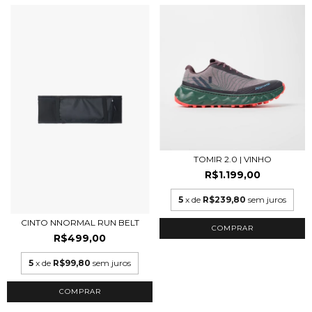
TOMIR 2.0 | VINHO
R$1.199,00
5
x de
R$239,80
sem juros
CINTO NNORMAL RUN BELT
COMPRAR
R$499,00
5
x de
R$99,80
sem juros
COMPRAR